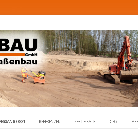
Zum Inhalt springen
UNGSANGEBOT
REFERENZEN
ZERTIFIKATE
JOBS
IMP
SENBAU
AUFTRAGGEBER