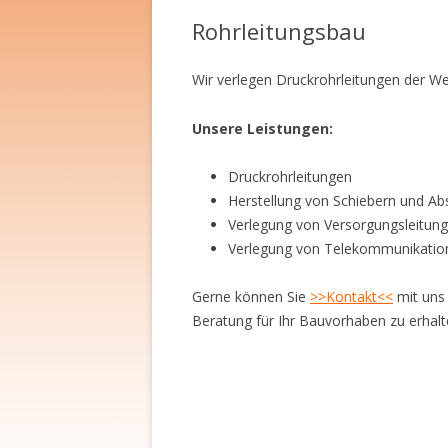
Rohrleitungsbau
TIEFB
ERDB
Wir verlegen Druckrohrleitungen der W
KANA
Unsere Leistungen:
ROHR
Druckrohrleitungen
ABBR
Herstellung von Schiebern und Ab
Verlegung von Versorgungsleitun
Verlegung von Telekommunikatio
Gerne können Sie
>>Kontakt<<
mit uns
Beratung für Ihr Bauvorhaben zu erhalt